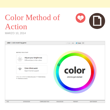
Color Method of
0
Action
MARZO 10, 2014