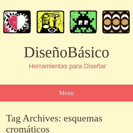
DiseñoBásico
Herramientas para Diseñar
Menu
SKIP
Tag Archives:
esquemas
TO
CONTENT
cromáticos