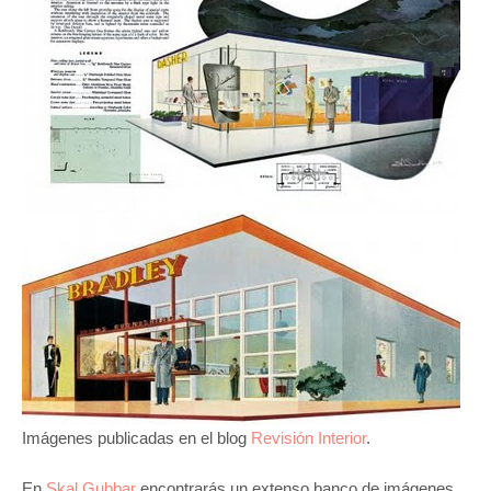
Imágenes publicadas en el blog
Revisión Interior
.
En
Skal Gubbar
encontrarás un extenso banco de imágenes