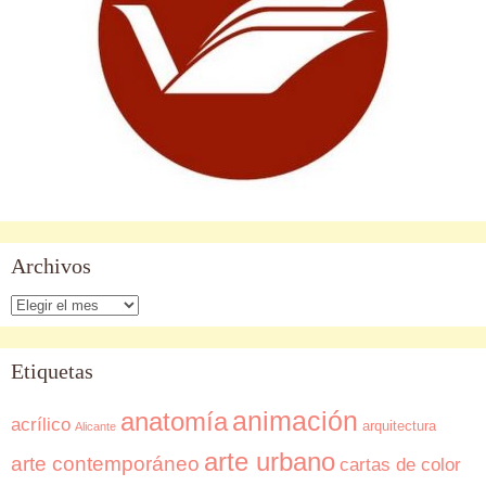
Archivos
Archivos
Etiquetas
animación
anatomía
acrílico
arquitectura
Alicante
arte urbano
arte contemporáneo
cartas de color