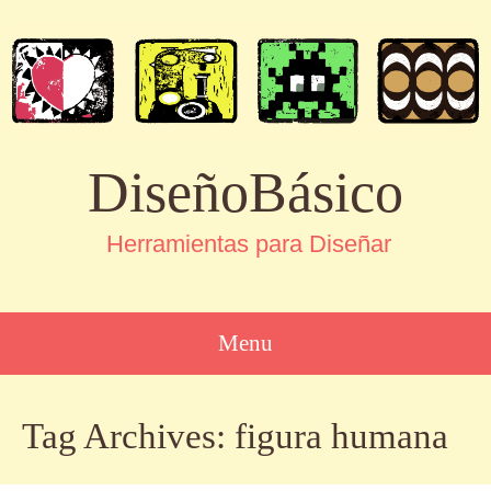
DiseñoBásico
Herramientas para Diseñar
Menu
SKIP
Tag Archives:
figura humana
TO
CONTENT