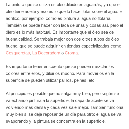
La pintura que se utiliza es óleo diluido en aguarrás, ya que el
óleo tiene aceite y eso es lo que lo hace flotar sobre el agua. El
acrílico, por ejemplo, como es pintura al agua no flotaría.
También se puede hacer con laca de uñas y cosas así, pero el
ólero es lo más habitual. Es importante que el óleo sea de
buena calidad. Se trabaja mejor con dos o tres tubos de óleo
bueno, que se puede adquirir en tiendas especializadas como
Cosqueretas
,
La Decoradora
o
Croma
.
Es importante tener en cuenta que se pueden mezclar los
colores entre ellos, y diluirlos mucho. Para moverlos en la
superficie se pueden utilizar palillos, peines, etc.
Al principio es posible que no salga muy bien, pero según se
va echando pintura a la superficie, la capa de aceite se va
volviendo más densa y cada vez sale mejor. También funciona
muy bien si se deja reposar de un día para otro: el agua se va
evaporando y la pintura se concentra en la superficie.