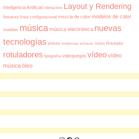
Layout y Rendering
Inteligencia Artificial
interactivo
modelos de color
mezcla de color
literatura
línea configuracional
música
nuevas
música electrónica
muebles
tecnologías
pintura
rostro
Rotulador
residencias artísticas
rotuladores
vídeo
vídeo
videojuegos
tipografía
música
óleo