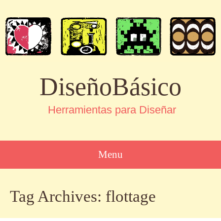
DiseñoBásico
Herramientas para Diseñar
Menu
SKIP
Tag Archives:
flottage
TO
CONTENT