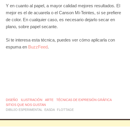
Y en cuanto al papel, a mayor calidad mejores resultados. El
mejor es el de acuarela o el Canson Mi-Teintes, si se prefiere
de color. En cualquier caso, es necesario
dejarlo secar en
plano, sobre papel secante.
Si te interesa esta técnica, puedes ver cómo aplicarla con
espuma en
BuzzFeed
.
DISEÑO
ILUSTRACIÓN
ARTE
TÉCNICAS DE EXPRESIÓN GRÁFICA
SITIOS QUE NOS GUSTAN
DIBUJO ESPERIMENTAL
EASDA
FLOTTAGE