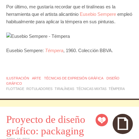
Por último, me gustaría recordar que el tiralíneas es la
herramienta que el artista alicantinio
Eusebio Sempere
empleó
habitualmente para aplicar la témpera en sus pinturas.
Eusebio Sempere:
Témpera
, 1960. Colección BBVA.
ILUSTRACIÓN
ARTE
TÉCNICAS DE EXPRESIÓN GRÁFICA
DISEÑO
GRÁFICO
FLOTTAGE
ROTULADORES
TIRALÍNEAS
TÉCNICAS MIXTAS
TÉMPERA
Proyecto de diseño
0
gráfico: packaging