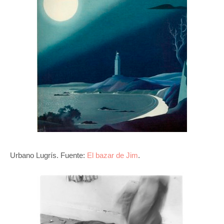
Urbano Lugrís. Fuente:
El bazar de Jim
.