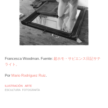
Francesca Woodman. Fuente:
超ホモ・サピエンス日記サテ
ライト。
Por
Mario Rodríguez Ruiz
.
ILUSTRACIÓN
ARTE
ESCULTURA
FOTOGRAFÍA