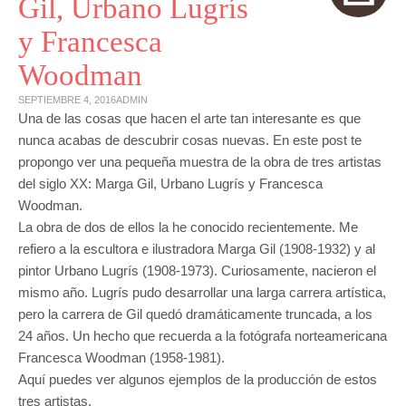
Gil, Urbano Lugrís
y Francesca
Woodman
SEPTIEMBRE 4, 2016
ADMIN
Una de las cosas que hacen el arte tan interesante es que
nunca acabas de descubrir cosas nuevas. En este post te
propongo ver una pequeña muestra de la obra de tres artistas
del siglo XX: Marga Gil, Urbano Lugrís y Francesca
Woodman.
La obra de dos de ellos la he conocido recientemente. Me
refiero a la escultora e ilustradora Marga Gil (1908-1932) y al
pintor Urbano Lugrís (1908-1973). Curiosamente, nacieron el
mismo año. Lugrís pudo desarrollar una larga carrera artística,
pero la carrera de Gil quedó dramáticamente truncada, a los
24 años. Un hecho que recuerda a la fotógrafa norteamericana
Francesca Woodman (1958-1981).
Aquí puedes ver algunos ejemplos de la producción de estos
tres artistas.