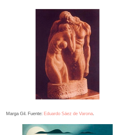
Marga Gil. Fuente:
Eduardo Sáez de Varona
.