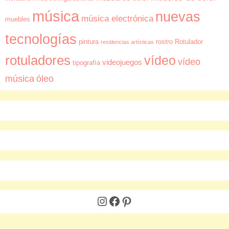
música
nuevas
música electrónica
muebles
tecnologías
pintura
rostro
Rotulador
residencias artísticas
rotuladores
vídeo
vídeo
videojuegos
tipografía
música
óleo
Instagram
Facebook
Pinterest