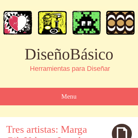
DiseñoBásico
Herramientas para Diseñar
Menu
SKIP
TO
CONTENT
Tres artistas: Marga