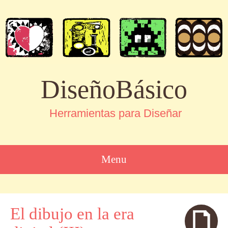
DiseñoBásico
Herramientas para Diseñar
Menu
SKIP
TO
CONTENT
El dibujo en la era