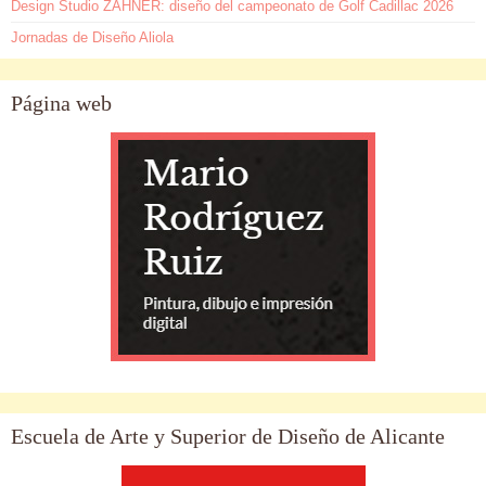
Design Studio ZAHNER: diseño del campeonato de Golf Cadillac 2026
Jornadas de Diseño Aliola
Página web
Escuela de Arte y Superior de Diseño de Alicante