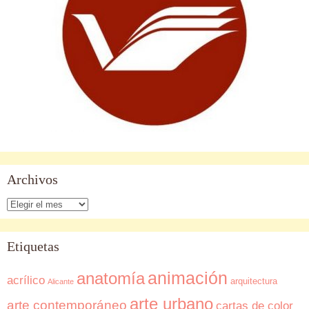
Archivos
Archivos
Etiquetas
animación
anatomía
acrílico
arquitectura
Alicante
arte urbano
arte contemporáneo
cartas de color